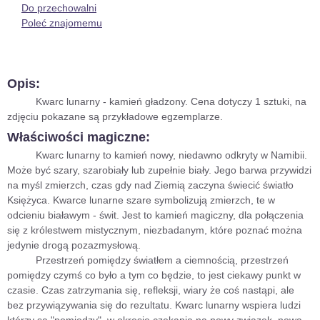
Do przechowalni
Poleć znajomemu
Opis:
Kwarc lunarny - kamień gładzony. Cena dotyczy 1 sztuki, na
zdjęciu pokazane są przykładowe egzemplarze.
Właściwości magiczne:
Kwarc lunarny to kamień nowy, niedawno odkryty w Namibii.
Może być szary, szarobiały lub zupełnie biały. Jego barwa przywidzi
na myśl zmierzch, czas gdy nad Ziemią zaczyna świecić światło
Księżyca. Kwarce lunarne szare symbolizują zmierzch, te w
odcieniu białawym - świt. Jest to kamień magiczny, dla połączenia
się z królestwem mistycznym, niezbadanym, które poznać można
jedynie drogą pozazmysłową.
Przestrzeń pomiędzy światłem a ciemnością, przestrzeń
pomiędzy czymś co było a tym co będzie, to jest ciekawy punkt w
czasie. Czas zatrzymania się, refleksji, wiary że coś nastąpi, ale
bez przywiązywania się do rezultatu. Kwarc lunarny wspiera ludzi