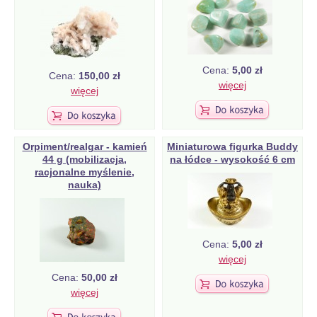
Cena:
5,00 zł
Cena:
150,00 zł
więcej
więcej
Orpiment/realgar - kamień
Miniaturowa figurka Buddy
44 g (mobilizacja,
na łódce - wysokość 6 cm
racjonalne myślenie,
nauka)
Cena:
5,00 zł
więcej
Cena:
50,00 zł
więcej