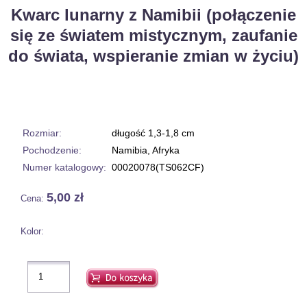
Kwarc lunarny z Namibii (połączenie
się ze światem mistycznym, zaufanie
do świata, wspieranie zmian w życiu)
Rozmiar:
długość 1,3-1,8 cm
Pochodzenie:
Namibia, Afryka
Numer katalogowy:
00020078(TS062CF)
5,00 zł
Cena:
Kolor: