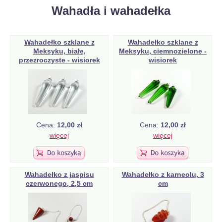
Wahadła i wahadełka
Wahadełko szklane z
Wahadełko szklane z
Meksyku, białe,
Meksyku, ciemnozielone -
przezroczyste - wisiorek
wisiorek
Cena:
12,00 zł
Cena:
12,00 zł
więcej
więcej
Wahadełko z jaspisu
Wahadełko z karneolu, 3
czerwonego, 2,5 cm
cm