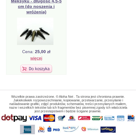
Meksyku - długość 4,5-5
cm (do noszenia i
wróżenia)
Cena:
25,00 zł
więcej
Wszelkie prawa zastrzeżone. © Aloha Net . Ta strona jest chroniona prawnie.
Jakiekolwiek rozpowszechnianie, kopiowanie, przetwarzanie, przesyłanie i
naśladowanie grafiki, zdjęć produktów, schematów, treści przesyłanych mailem,
nazw i wszelkich tekstów lub ich fragmentów bez pisemnej zgody ich właściciela
jest przestępstwem i będzie ścigane prawnie.