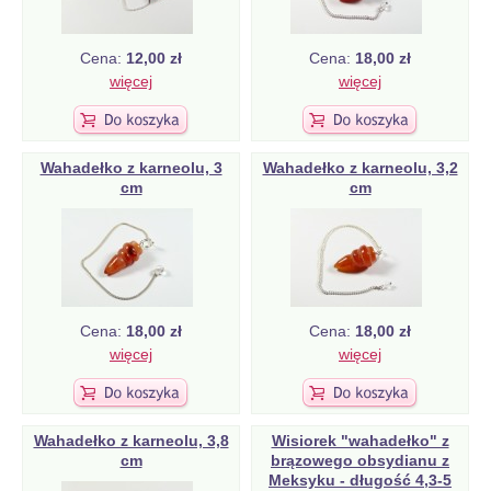
Cena:
12,00 zł
Cena:
18,00 zł
więcej
więcej
Wahadełko z karneolu, 3
Wahadełko z karneolu, 3,2
cm
cm
Cena:
18,00 zł
Cena:
18,00 zł
więcej
więcej
Wahadełko z karneolu, 3,8
Wisiorek "wahadełko" z
cm
brązowego obsydianu z
Meksyku - długość 4,3-5