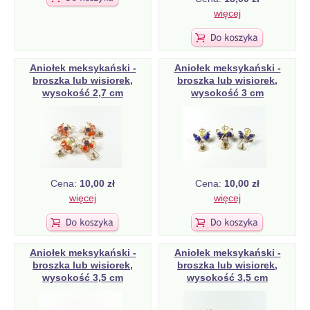
więcej
Aniołek meksykański -
Aniołek meksykański -
broszka lub wisiorek,
broszka lub wisiorek,
wysokość 2,7 cm
wysokość 3 cm
Cena:
10,00 zł
Cena:
10,00 zł
więcej
więcej
Aniołek meksykański -
Aniołek meksykański -
broszka lub wisiorek,
broszka lub wisiorek,
wysokość 3,5 cm
wysokość 3,5 cm