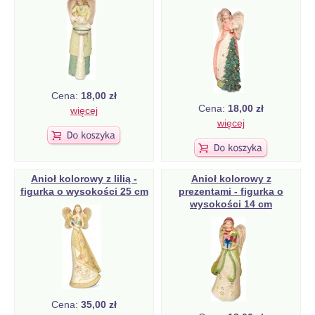
Cena:
18,00 zł
Cena:
18,00 zł
więcej
więcej
Anioł kolorowy z lilią -
Anioł kolorowy z
figurka o wysokości 25 cm
prezentami - figurka o
wysokości 14 cm
Cena:
35,00 zł