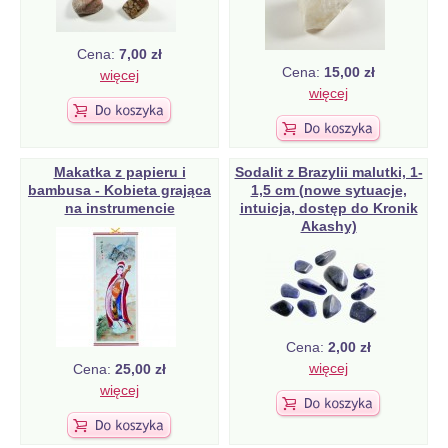
Cena:
7,00 zł
Cena:
15,00 zł
więcej
więcej
Makatka z papieru i
Sodalit z Brazylii malutki, 1-
bambusa - Kobieta grająca
1,5 cm (nowe sytuacje,
na instrumencie
intuicja, dostęp do Kronik
Akashy)
Cena:
2,00 zł
więcej
Cena:
25,00 zł
więcej