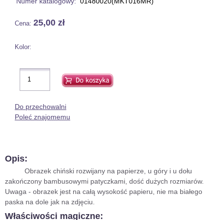
Numer katalogowy:
01480020(MKT016MR)
25,00 zł
Cena:
Kolor:
Do przechowalni
Poleć znajomemu
Opis:
Obrazek chiński rozwijany na papierze, u góry i u dołu
zakończony bambusowymi patyczkami, dość dużych rozmiarów.
Uwaga - obrazek jest na całą wysokość papieru, nie ma białego
paska na dole jak na zdjęciu.
Właściwości magiczne: