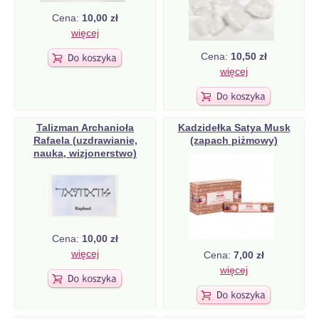
Cena:
10,00 zł
więcej
Cena:
10,50 zł
więcej
Talizman Archanioła
Kadzidełka Satya Musk
Rafaela (uzdrawianie,
(zapach piżmowy)
nauka, wizjonerstwo)
Cena:
10,00 zł
więcej
Cena:
7,00 zł
więcej