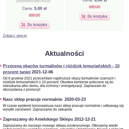
Cena:
8,00 zł
więcej
Cena:
5,00 zł
więcej
Zobacz więcej
Aktualności
Przecena okazów turmalinów i różdżek lemuriańskich - 10
procent taniej
2021-12-06
Od 6 grudnia 2021 przeceniłam najdroższe okazy turmalinów czarnych i
różdżek lemuriańskich o 10 procent. Obydwa kamienie polecane są do
mieszkania albo domu, dla ochrony i energetyzacji. Zapraszam do
skorzystania z promocji!
Nasz sklep pracuje normalnie.
2020-03-23
W czasie epidemii koronawirusa nasz sklep pracuje normalnie i odbywają się
wysyłki zamówień. Zapraszamy do zakupów.
Zapraszamy do Anielskiego Sklepu
2012-12-21
Zapraszamy do naszego nowego sklepu ezoterycznego. Oferujemy wielki