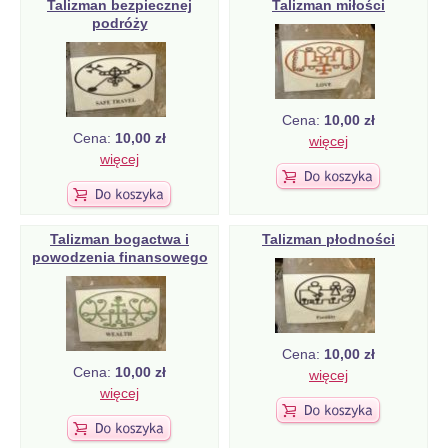
Talizman bezpiecznej
Talizman miłości
podróży
Cena:
10,00 zł
Cena:
10,00 zł
więcej
więcej
Talizman bogactwa i
Talizman płodności
powodzenia finansowego
Cena:
10,00 zł
Cena:
10,00 zł
więcej
więcej