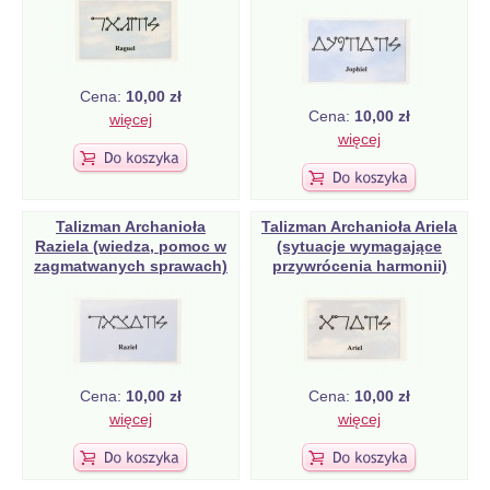
Cena:
10,00 zł
Cena:
10,00 zł
więcej
więcej
Talizman Archanioła
Talizman Archanioła Ariela
Raziela (wiedza, pomoc w
(sytuacje wymagające
zagmatwanych sprawach)
przywrócenia harmonii)
Cena:
10,00 zł
Cena:
10,00 zł
więcej
więcej