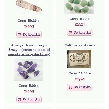
Cena:
5,00 zł
Cena:
59,60 zł
więcej
więcej
Ametyst lawendowy z
Talizman sukcesu
Brazylii (ochrona, spokój
umysłu, rozwój duchowy)
Cena:
10,00 zł
więcej
Cena:
5,00 zł
więcej