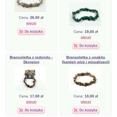
Cena:
26,50 zł
więcej
Cena:
19,00 zł
więcej
Bransoletka z rodonitu -
Bransoletka z unakitu
Skorpion
(kamień wizji i wizualizacji)
Cena:
17,00 zł
Cena:
10,00 zł
więcej
więcej