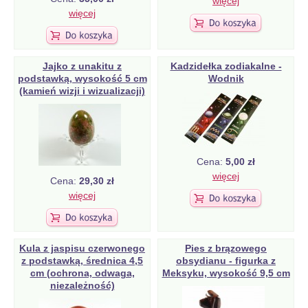
więcej
więcej
Jajko z unakitu z
Kadzidełka zodiakalne -
podstawką, wysokość 5 cm
Wodnik
(kamień wizji i wizualizacji)
Cena:
5,00 zł
więcej
Cena:
29,30 zł
więcej
Kula z jaspisu czerwonego
Pies z brązowego
z podstawką, średnica 4,5
obsydianu - figurka z
cm (ochrona, odwaga,
Meksyku, wysokość 9,5 cm
niezależność)