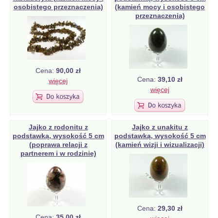
osobistego przeznaczenia)
(kamień mocy i osobistego
przeznaczenia)
Cena:
90,00 zł
Cena:
39,10 zł
więcej
więcej
Jajko z rodonitu z
Jajko z unakitu z
podstawką, wysokość 5 cm
podstawką, wysokość 5 cm
(poprawa relacji z
(kamień wizji i wizualizacji)
partnerem i w rodzinie)
Cena:
29,30 zł
Cena:
35,00 zł