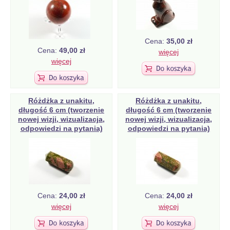
Cena:
35,00 zł
Cena:
49,00 zł
więcej
więcej
Różdżka z unakitu,
Różdżka z unakitu,
długość 6 cm (tworzenie
długość 6 cm (tworzenie
nowej wizji, wizualizacja,
nowej wizji, wizualizacja,
odpowiedzi na pytania)
odpowiedzi na pytania)
Cena:
24,00 zł
Cena:
24,00 zł
więcej
więcej