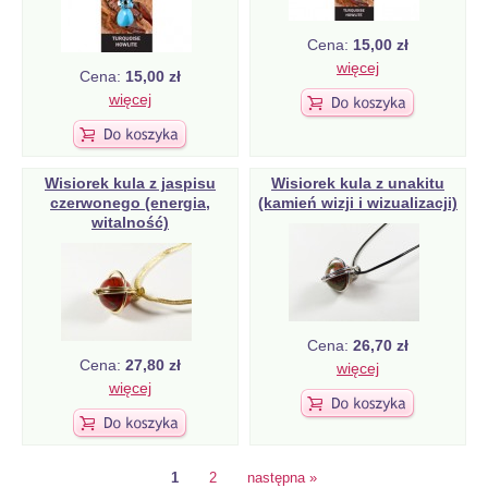
Cena:
15,00 zł
więcej
Cena:
15,00 zł
więcej
Wisiorek kula z jaspisu
Wisiorek kula z unakitu
czerwonego (energia,
(kamień wizji i wizualizacji)
witalność)
Cena:
26,70 zł
Cena:
27,80 zł
więcej
więcej
1
2
następna »