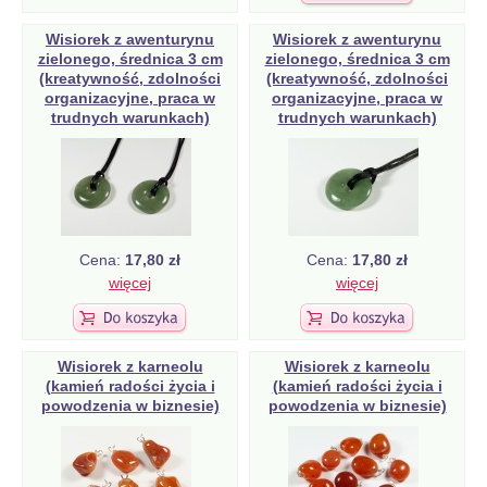
Wisiorek z awenturynu
Wisiorek z awenturynu
zielonego, średnica 3 cm
zielonego, średnica 3 cm
(kreatywność, zdolności
(kreatywność, zdolności
organizacyjne, praca w
organizacyjne, praca w
trudnych warunkach)
trudnych warunkach)
Cena:
17,80 zł
Cena:
17,80 zł
więcej
więcej
Wisiorek z karneolu
Wisiorek z karneolu
(kamień radości życia i
(kamień radości życia i
powodzenia w biznesie)
powodzenia w biznesie)