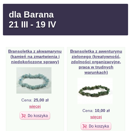
dla Barana
21 III - 19 IV
Bransoletka z akwamarynu
Bransoletka z awenturynu
(kamień na zmartwienia i
zielonego (kreatywność,
niedokończone sprawy)
zdolności organizacyjne,
praca w trudnych
warunkach)
Cena:
25,00 zł
więcej
Cena:
10,00 zł
więcej