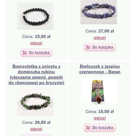
Cena:
27,00 zł
Cena:
15,00 zł
więcej
więcej
Bransoletka z zoisytu z
Breloczek z jaspisu
domieszką rubinu
czerwonego - Baran
(uleczanie emocji, powrót
do równowagi po kryzysie)
Cena:
10,00 zł
więcej
Cena:
26,80 zł
więcej